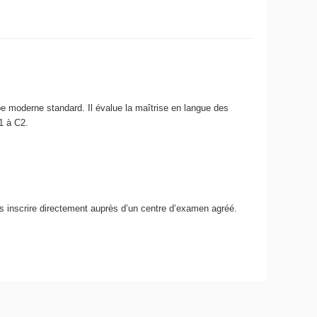
abe moderne standard. Il évalue la maîtrise en langue des
1 à C2.
s inscrire directement auprès d’un centre d’examen agréé.