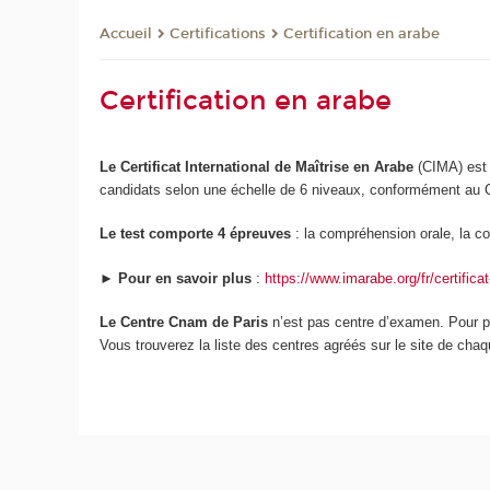
Certifications
Certification en arabe
Accueil
Certification en arabe
Le Certificat International de Maîtrise en Arabe
(CIMA) est u
candidats selon une échelle de 6 niveaux, conformément au
Le test comporte 4 épreuves
: la compréhension orale, la com
►
Pour en savoir plus
:
https://www.imarabe.org/fr/certifica
Le Centre Cnam de Paris
n’est pas centre d’examen. Pour p
Vous trouverez la liste des centres agréés sur le site de cha