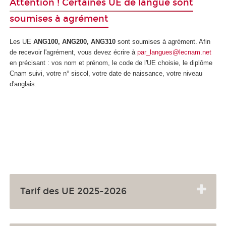
Attention ! Certaines UE de langue sont
soumises à agrément
Les UE
ANG100, ANG200, ANG310
sont soumises à agrément
. Afin
de recevoir l'agrément
, vous devez écrire à
par_langues@lecnam.net
en précisant : vos nom et prénom, le code de l'UE choisie, le diplôme
Cnam suivi, votre n° siscol, votre date de naissance, votre niveau
d'anglais.
Tarif des UE 2025-2026