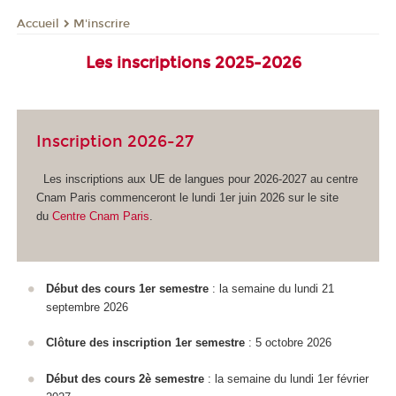
M'inscrire
Accueil
Les inscriptions 2025-2026
Inscription 2026-27
Les inscriptions aux UE de langues pour 2026-2027 au centre
Cnam Paris commenceront le lundi 1er juin 2026 sur le site
du
Centre Cnam Paris
.
Début des cours 1er semestre
: la semaine du lundi 21
septembre 2026
Clôture des inscription 1er semestre
: 5 octobre 2026
Début des cours 2è semestre
: la semaine du lundi 1er février