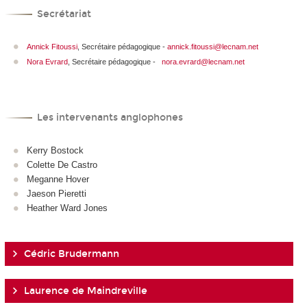
Secrétariat
Annick Fitoussi
, Secrétaire pédagogique -
annick.fitoussi@lecnam.net
Nora Evrard
, Secrétaire pédagogique -
nora.evrard@lecnam.net
Les intervenants anglophones
Kerry Bostock
Colette De Castro
Meganne Hover
Jaeson Pieretti
Heather Ward Jones
Cédric Brudermann
Laurence de Maindreville