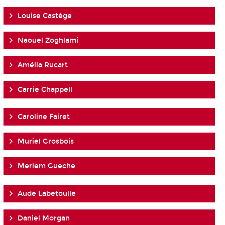
Louise Castège
Naouel Zoghlami
Amélia Rucart
Carrie Chappell
Caroline Fairet
Muriel Grosbois
Meriem Gueche
Aude Labetoulle
Daniel Morgan