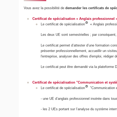
Vous avez la possibilité de
demander les certificats de spéc
Certificat de spécialisation « Anglais professionnel
Le certificat de spécialisation
« Anglais profess
Les deux UE sont semestrielles ; par conséquent, 
Le certificat permet d’attester d’une formation c
présenter professionnellement, accueillir un visit
l'entreprise, analyser des offres d'emploi, rédiger d
Le certificat peut être demandé via la plateforme 
Certificat de spécialisation "Communication et sys
Le certificat de spécialisation
"Communication et
- une UE d’anglais professionnel insérée dans to
- les 2 UEs portant sur l’analyse du système inte