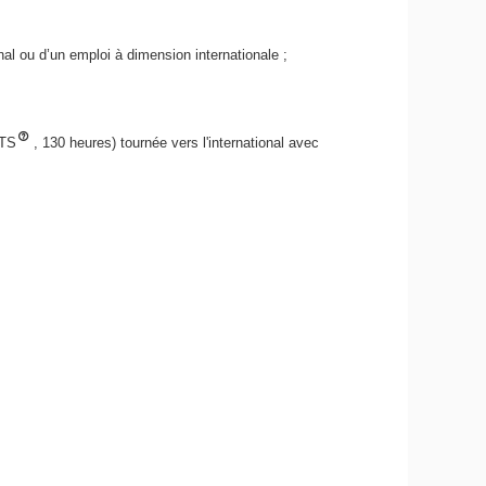
onal ou d’un emploi à dimension internationale ;
CTS
, 130 heures) tournée vers l'international avec