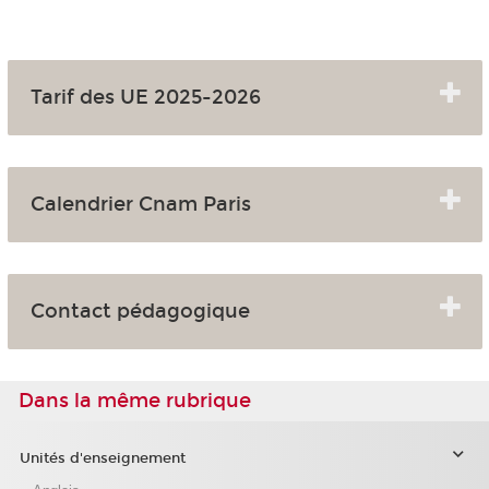
Tarif des UE 2025-2026
Calendrier Cnam Paris
Contact pédagogique
Dans la même rubrique
Unités d'enseignement