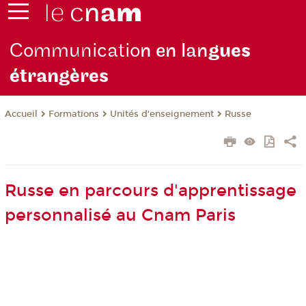
Communicatio
n en lan
gues
étrangères
Formations
Unités d'enseignement
Russe
Accueil
Russe en parcours d'apprentissage
personnalisé au Cnam Paris