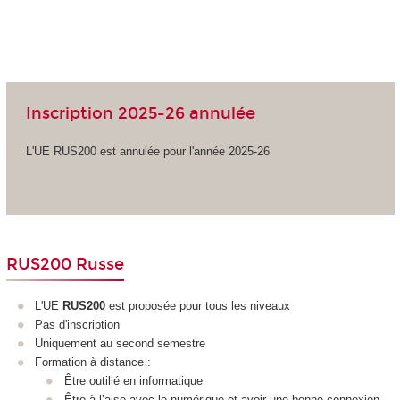
Inscription 2025-26 annulée
L'UE RUS200 est annulée pour l'année 2025-26
RUS200 Russe
L'UE
RUS200
est proposée pour tous les niveaux
Pas d'inscription
Uniquement au second semestre
Formation à distance :
Être outillé en informatique
Être à l’aise avec le numérique et avoir une bonne connexion.