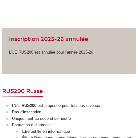
Inscription 2025-26 annulée
L'UE RUS200 est annulée pour l'année 2025-26
RUS200 Russe
L'UE
RUS200
est proposée pour tous les niveaux
Pas d'inscription
Uniquement au second semestre
Formation à distance :
Être outillé en informatique
Être à l’aise avec le numérique et avoir une bonne connexion.