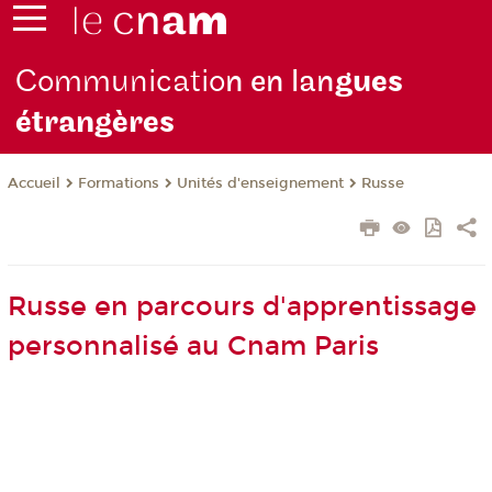
Communicatio
n en lan
gues
étrangères
Formations
Unités d'enseignement
Russe
Accueil
Russe en parcours d'apprentissage
personnalisé au Cnam Paris