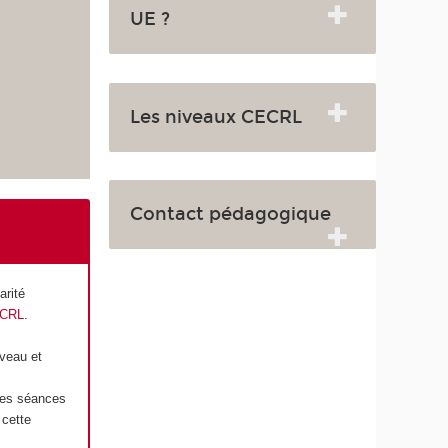
UE ?
Les niveaux CECRL
Contact pédagogique
arité
CRL
.
iveau et
 des séances
 cette