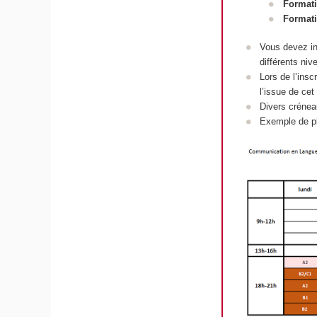
Formati
Formati
Vous devez in
différents ni
Lors de l’ins
l’issue de ce
Divers crénea
Exemple de pl