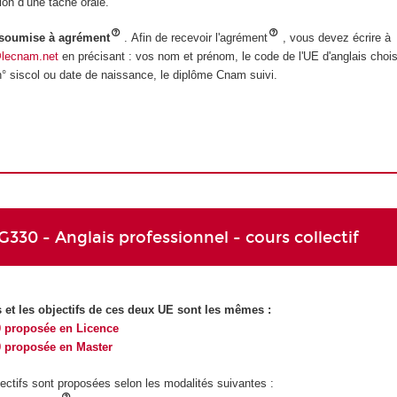
ion d’une tâche orale.
 soumise à agrément
. Afin de recevoir l'agrément
, vous devez écrire à
lecnam.net
en précisant : vos nom et prénom, le code de l'UE d'anglais choisi
n° siscol ou date de naissance, le diplôme Cnam suivi.
0 - Anglais professionnel - cours collectif
 et les objectifs de ces deux UE sont les mêmes :
 proposée en Licence
 proposée en Master
lectifs sont proposées selon les modalités suivantes :