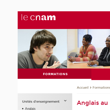
FORMATIONS
Formation
Accueil
Anglais au
Unités d'enseignement
Anglais