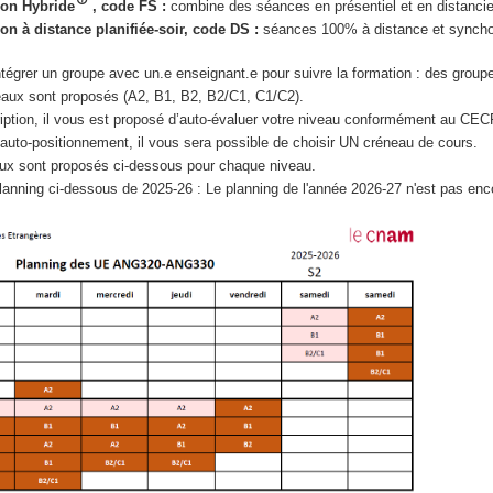
on Hybride
, code FS :
combine des séances en présentiel et en distanci
on à distance planifiée-soir, code DS :
séances 100% à distance et synch
tégrer un groupe avec un.e enseignant.e pour suivre la formation : des group
veaux sont proposés (A2, B1, B2, B2/C1, C1/C2).
cription, il vous est proposé d’auto-évaluer votre niveau conformément au CEC
t auto-positionnement, il vous sera possible de choisir UN créneau de cours.
ux sont proposés ci-dessous pour chaque niveau.
anning ci-dessous de 2025-26 : Le planning de l'année 2026-27 n'est pas enco