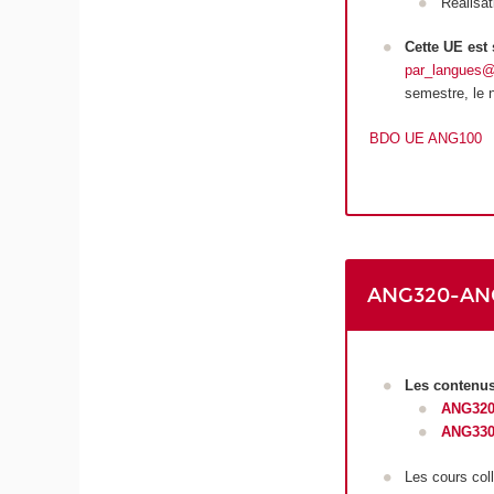
Réalisat
Cette UE est
par_langues@
semestre, le 
BDO UE ANG100
ANG320-ANG33
Les contenus
ANG320
ANG330
Les cours col