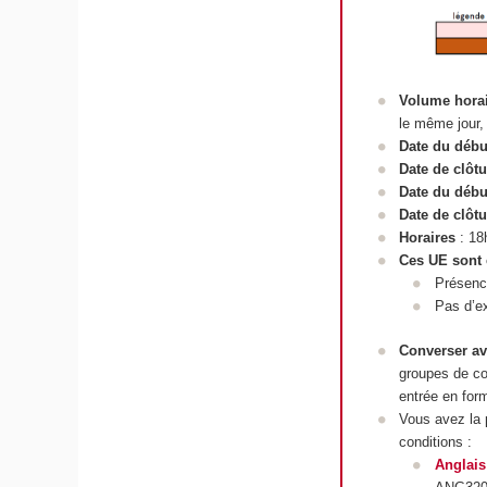
Volume hora
le même jour,
Date du débu
Date de clôt
Date du débu
Date de clôt
Horaires
: 18
Ces UE sont 
Présence
Pas d’e
Converser av
groupes de co
entrée en for
Vous avez la 
conditions :
Anglais