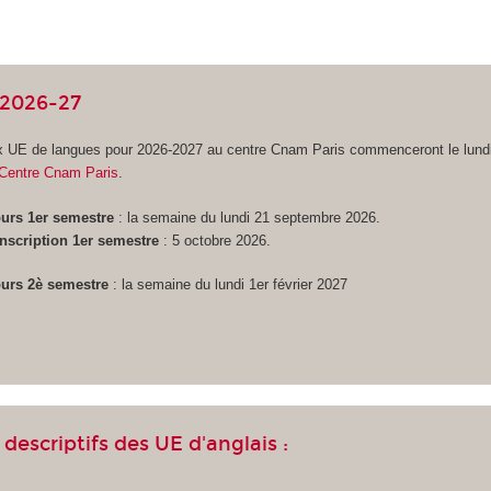
 2026-27
ux UE de langues pour 2026-2027 au centre Cnam Paris commenceront le lundi
Centre Cnam Paris
.
urs 1er semestre
: la semaine du lundi 21 septembre 2026.
inscription 1er semestre
: 5 octobre 2026.
urs 2è semestre
: la semaine du lundi 1er février 2027
descriptifs des UE d'anglais :