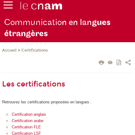
Communicatio
n en lan
gues
étrangères
Certifications
Accueil
Les certifications
Retrouvez les certifications proposées en langues :
Certification anglais
Certification arabe
Certification FLE
Certification LSF