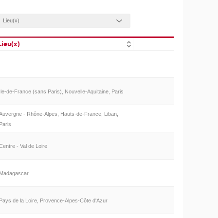
Lieu(x)
Ile-de-France (sans Paris), Nouvelle-Aquitaine, Paris
Auvergne - Rhône-Alpes, Hauts-de-France, Liban,
Paris
Centre - Val de Loire
Madagascar
Pays de la Loire, Provence-Alpes-Côte d'Azur