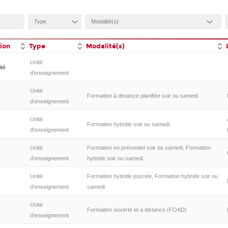
tion
Type
Modalité(s)
Unité
ité
d’enseignement
Unité
Formation à distance planifiée soir ou samedi
d’enseignement
Unité
Formation hybride soir ou samedi
d’enseignement
Unité
Formation en présentiel soir ou samedi, Formation
d’enseignement
hybride soir ou samedi
Unité
Formation hybride journée, Formation hybride soir ou
d’enseignement
samedi
Unité
Formation ouverte et à distance (FOAD)
d’enseignement