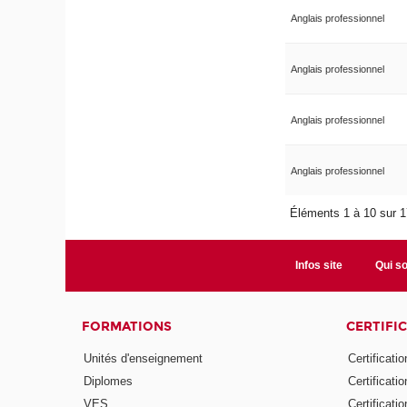
Anglais professionnel
Anglais professionnel
Anglais professionnel
Anglais professionnel
Éléments 1 à 10 sur 
Infos site
Qui s
FORMATIONS
CERTIFI
Unités d'enseignement
Certificati
Diplomes
Certificati
VES
Certificati