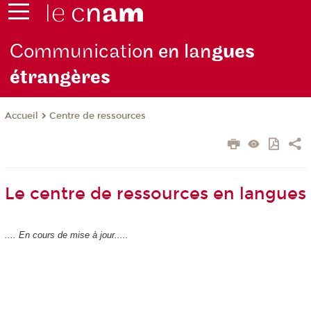
Communicatio
n en lan
gues
étrangères
Centre de ressources
Accueil
Le centre de ressources en langues
.... En cours de mise à jour.....