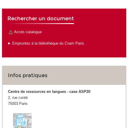
Rechercher un document
Accès catalogue
► Empruntez à la bibliothèque du Cnam Paris.
Infos pratiques
Centre de ressources en langues - case ASP20
2, rue conté
75003 Paris