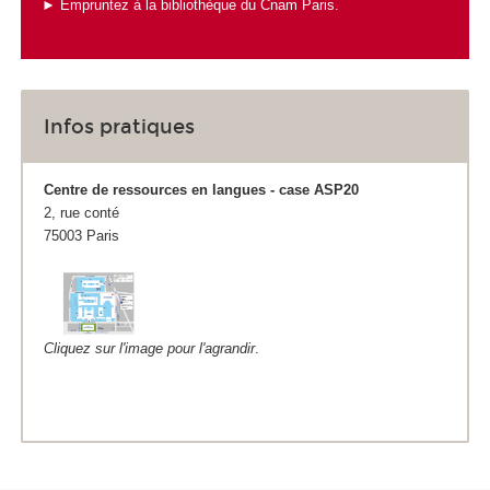
► Empruntez à la bibliothèque du Cnam Paris.
Infos pratiques
Centre de ressources en langues - case ASP20
2, rue conté
75003 Paris
Cliquez sur l'image pour l'agrandir
.