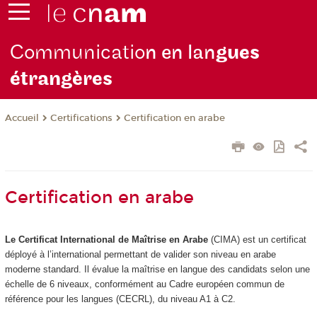
Communicatio
n en lan
gues
étrangères
Certifications
Certification en arabe
Accueil
Certification en arabe
Le Certificat International de Maîtrise en Arabe
(CIMA) est un certificat
déployé à l’international permettant de valider son niveau en arabe
moderne standard. Il évalue la maîtrise en langue des candidats selon une
échelle de 6 niveaux, conformément au Cadre européen commun de
référence pour les langues (CECRL), du niveau A1 à C2.