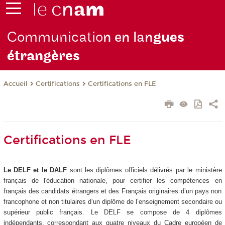
Communicatio
n en lan
gues
étrangères
Certifications
Certifications en FLE
Accueil
Certifications en FLE
Le DELF et le DALF
sont les diplômes officiels délivrés par le ministère
français de l'éducation nationale, pour certifier les compétences en
français des candidats étrangers et des Français originaires d’un pays non
francophone et non titulaires d’un diplôme de l’enseignement secondaire ou
supérieur public français. Le DELF se compose de 4 diplômes
indépendants, correspondant aux quatre niveaux du Cadre européen de