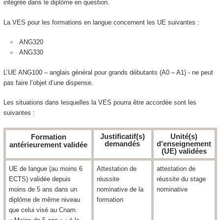
intégrée dans le diplôme en question.
La VES
pour les formations en langue concernent les UE suivantes :
ANG320
ANG330
L’UE ANG100 – anglais général pour grands débutants (A0 – A1) - ne peut
pas faire l’objet d’une dispense.
Les situations dans lesquelles la VES
pourra être accordée sont les
suivantes :
Justificatif(s)
Unité(s)
Formation
demandés
d'enseignement
antérieurement validée
(UE) validées
UE de langue (au moins 6
Attestation de
attestation de
ECTS
) validée depuis
réussite
réussite du stage
moins de 5 ans dans un
nominative de la
nominative
diplôme de même niveau
formation
que celui visé au Cnam.