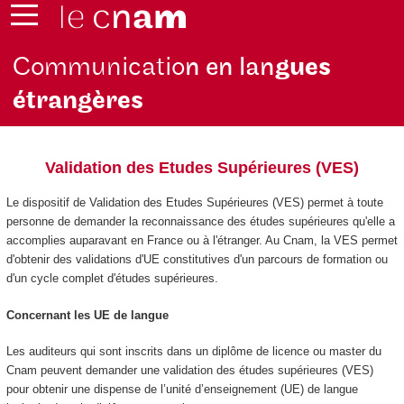
Communicatio
n en lan
gues
étrangères
Validation des Etudes Supérieures (VES)
Le dispositif de Validation des Etudes Supérieures (VES
) permet à toute
personne de demander la reconnaissance des études supérieures qu'elle a
accomplies auparavant en France ou à l'étranger. Au Cnam, la VES
permet
d'obtenir des validations d'UE constitutives d'un parcours de formation ou
d'un cycle complet d'études supérieures.
Concernant les UE de langue
Les auditeurs qui sont inscrits dans un diplôme de licence ou master du
Cnam peuvent demander une validation des études supérieures
(VES
)
pour obtenir une dispense de l’unité d’enseignement (UE) de langue