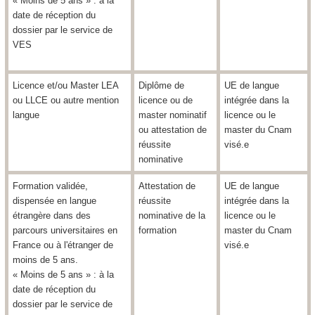
« Moins de 5 ans » : à la
date de réception du
dossier par le service de
VES
Licence et/ou Master LEA
Diplôme de
UE de langue
ou LLCE ou autre mention
licence ou de
intégrée dans la
langue
master nominatif
licence ou le
ou attestation de
master du Cnam
réussite
visé.e
nominative
Formation validée,
Attestation de
UE de langue
dispensée en langue
réussite
intégrée dans la
étrangère dans des
nominative de la
licence ou le
parcours universitaires en
formation
master du Cnam
France ou à l'étranger de
visé.e
moins de 5 ans.
« Moins de 5 ans » : à la
date de réception du
dossier par le service de