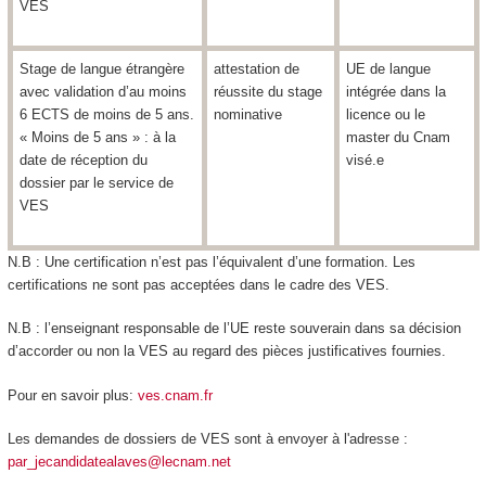
VES
Stage de langue étrangère
attestation de
UE de langue
avec validation d’au moins
réussite du stage
intégrée dans la
6 ECTS
de moins de 5 ans.
nominative
licence ou le
« Moins de 5 ans » : à la
master du Cnam
date de réception du
visé.e
dossier par le service de
VES
N.B : Une certification n’est pas l’équivalent d’une formation. Les
certifications ne sont pas acceptées dans le cadre des VES
.
N.B : l’enseignant responsable de l’UE reste souverain dans sa décision
d’accorder ou non la VES
au regard des pièces justificatives fournies.
Pour en savoir plus:
ves.cnam.fr
Les demandes de dossiers de VES
sont à envoyer à l'adresse :
par_jecandidatealaves@lecnam.net