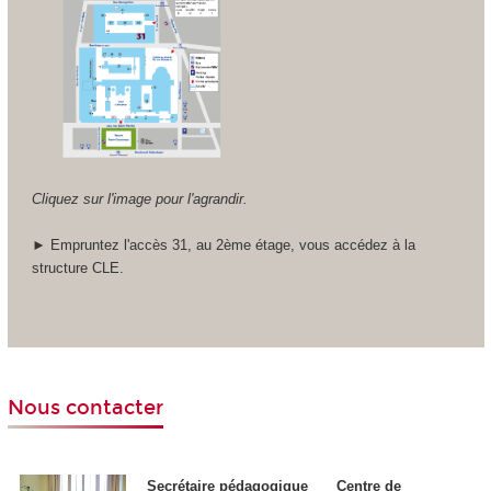
Cliquez sur l'image pour l'agrandir.
► Empruntez l'accès 31, au 2ème étage, vous accédez à la
structure CLE.
Nous contacter
Secrétaire pédagogique
Centre de