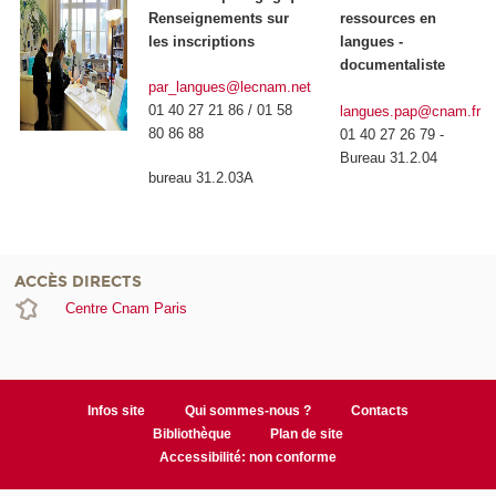
Renseignements sur
ressources en
les inscriptions
langues -
documentaliste
par_langues@lecnam.net
01 40 27 21 86 / 01 58
langues.pap@cnam.fr
80 86 88
01 40 27 26 79 -
Bureau 31.2.04
bureau 31.2.03A
ACCÈS DIRECTS
Centre Cnam Paris
Infos site
Qui sommes-nous ?
Contacts
Bibliothèque
Plan de site
Accessibilité: non conforme