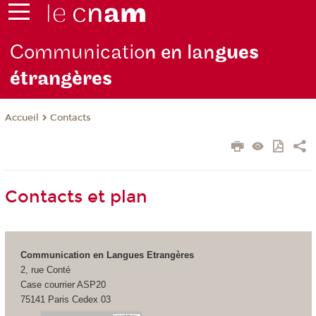
Communicatio
n en lan
gues
étrangères
Contacts
Accueil
Contacts et plan
Communication en Langues Etrangères
2, rue Conté
Case courrier ASP20
75141 Paris Cedex 03