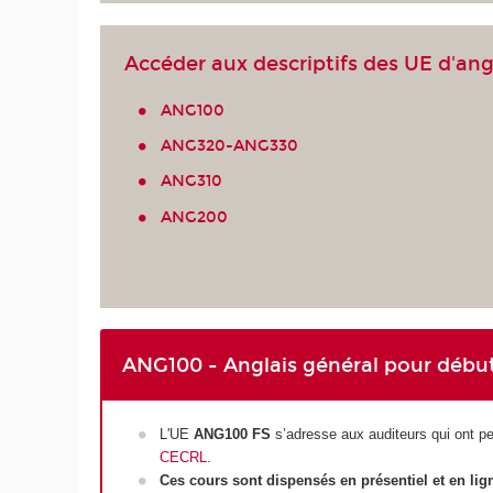
Accéder aux descriptifs des UE d'angl
ANG100
ANG320-ANG330
ANG310
ANG200
ANG100 - Anglais général pour débuta
L'UE
ANG100 FS
s’adresse aux auditeurs qui ont pe
CECRL
.
Ces cours sont dispensés en présentiel et en li