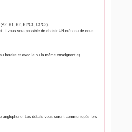
s (A2, B1, B2, B2/C1, C1/C2).
t, il vous sera possible de choisir UN créneau de cours.
u horaire et avec le ou la même enseignant.e)
n.e anglophone. Les détails vous seront communiqués lors