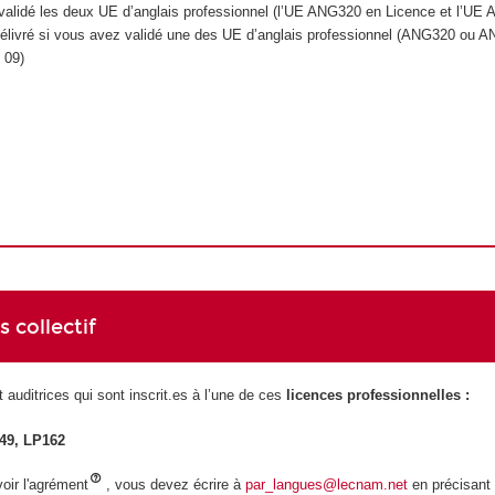
 validé les deux UE d’anglais professionnel (l’UE ANG320 en Licence et l’UE
élivré si vous avez validé une des UE d’anglais professionnel (ANG320 ou 
09)
 collectif
 auditrices qui sont inscrit.es à l’une de ces
licences professionnelles :
49, LP162
voir l'agrément
, vous devez écrire à
par_langues@lecnam.net
en précisant 