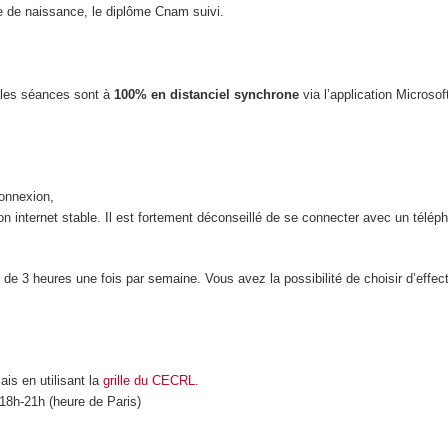
ate de naissance, le diplôme Cnam suivi.
e les séances sont à
100% en distanciel synchrone
via l’application Microso
connexion,
 internet stable. Il est fortement déconseillé de se connecter avec un téléph
de 3 heures une fois par semaine. Vous avez la possibilité de choisir d’effe
is en utilisant la
grille du CECRL.
18h-21h (heure de Paris)