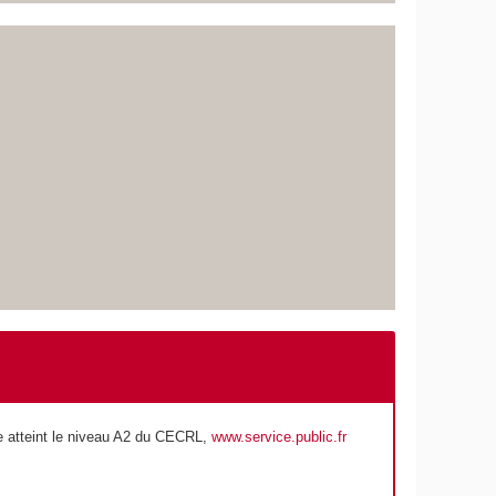
re atteint le niveau A2 du CECRL,
www.service.public.fr