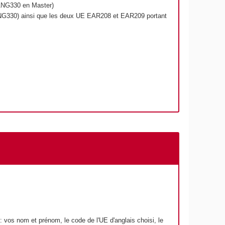
 ANG330 en Master)
ANG330) ainsi que les deux UE EAR208 et EAR209 portant
: vos nom et prénom, le code de l'UE d'anglais choisi, le