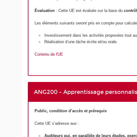
Évaluation
: Cette UE est évaluée sur la base du
contrô
Les éléments suivants seront pris en compte pour calculer 
Investissement dans les activités proposées tout a
Réalisation d’une tâche écrite et/ou orale.
Contenu de l'UE
ANG200 - Apprentissage personnali
Public, condition d’accès et prérequis
Cette UE s’adresse aux :
Auditeurs qui, en parallèle de leurs études, exer