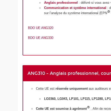
Anglais professionnel
: délivré si vous avez
Communication et système international
: d
sur l’analyse du système international (EPN
BDO UE ANG320
BDO UE ANG330
ANG310 - Anglais professionnel, cours
Cette UE est
réservée uniquement
aux auditeurs et
LG0360, LG043, LP101, LP115, LP1280, LP1
Cette UE est soumise à agrément
. Afin de rece