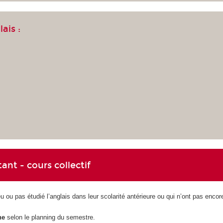
ais :
nt - cours collectif
u ou pas étudié l’anglais dans leur scolarité antérieure ou qui n’ont pas enco
gne
selon le planning du semestre.