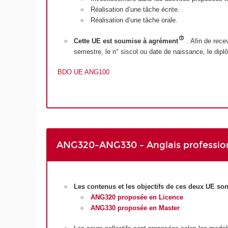
Réalisation d’une tâche écrite.
Réalisation d’une tâche orale.
Cette UE est soumise à agrément
. Afin de rece
semestre, le n° siscol ou date de naissance, le dip
BDO UE ANG100
ANG320-ANG330 - Anglais professionn
Les contenus et les objectifs de ces deux UE so
ANG320 proposée en Licence
ANG330 proposée en Master