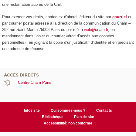
une réclamation auprès de la Cnil.
Pour exercer vos droits, contactez d'abord l’éditeur du site par
courriel
ou
par courrier postal adressé à la direction de la communication du Cnam –
292 rue Saint-Martin 75003 Paris ou par mél à
web@cnam.fr
, en
mentionnant dans l’objet du courrier «droit d’accès aux données
personnelles», en joignant la copie d’un justificatif d’identité et en précisant
une adresse de réponse.
ACCÈS DIRECTS
Centre Cnam Paris
Infos site
Qui sommes-nous ?
Contacts
Bibliothèque
Plan de site
Accessibilité: non conforme