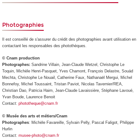
Photographies
Il est conseillé de s'assurer du crédit des photographies avant utilisation en
contactant les responsables des photothèques.
© Cnam production
Photographes:
Sandrine Villain, Jean-Claude Wetzel, Christophe Le
Toquin, Michèle Henri-Pasquet, Yves Chamont, François Delastre, Souäd
Mechta, Christophe Le Nouail, Catherine Faux, Nathanaël Mergui, Michel
Bonnefoy, Michel Toussaint, Tristan Paviot, Nicolas Tavernier/REA,
Christian Dao, Patricia Haim, Jean-Claude Lavaissière, Stéphane Lavoué,
Yvan Boude, Laurence Benoit
Contact:
phototheque@cnam.fr
© Musée des arts et métiers/Cnam
Photographes
: Michèle Favareille, Sylvain Pelly, Pascal Faligot, Philippe
Hurlin
Contact:
musee-photo@cnam.fr