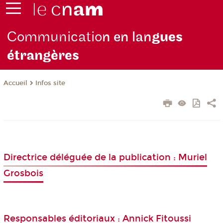
Communicatio
n en lan
gues
étrangères
Infos site
Accueil
Directrice déléguée de la publication : Muriel
Grosbois
Responsables éditoriaux : Annick Fitoussi