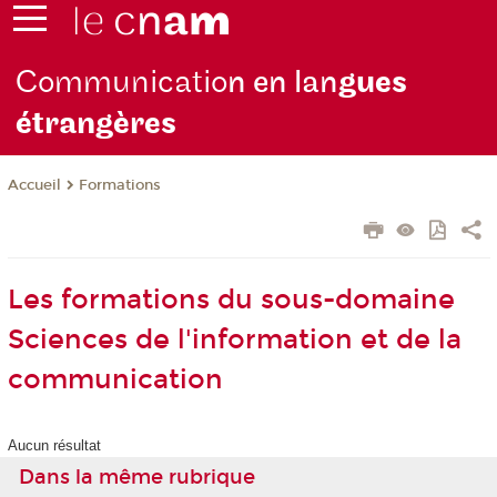
Communicatio
n en lan
gues
étrangères
Formations
Accueil
Les formations du sous-domaine
Sciences de l'information et de la
communication
Aucun résultat
Dans la même rubrique