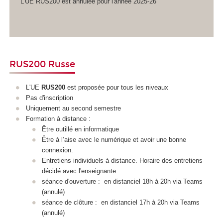
L'UE RUS200 est annulée pour l'année 2025-26
RUS200 Russe
L'UE
RUS200
est proposée pour tous les niveaux
Pas d'inscription
Uniquement au second semestre
Formation à distance :
Être outillé en informatique
Être à l’aise avec le numérique et avoir une bonne
connexion.
Entretiens individuels à distance. Horaire des entretiens
décidé avec l'enseignante
séance d'ouverture : en distanciel 18h à 20h via Teams
(annulé)
séance de clôture : en distanciel 17h à 20h via Teams
(annulé)