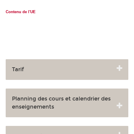
Contenu de l'UE
Tarif
Planning des cours et calendrier des
enseignements