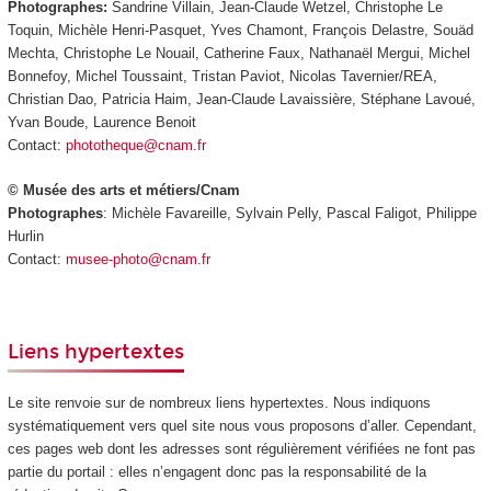
Photographes:
Sandrine Villain, Jean-Claude Wetzel, Christophe Le
Toquin, Michèle Henri-Pasquet, Yves Chamont, François Delastre, Souäd
Mechta, Christophe Le Nouail, Catherine Faux, Nathanaël Mergui, Michel
Bonnefoy, Michel Toussaint, Tristan Paviot, Nicolas Tavernier/REA,
Christian Dao, Patricia Haim, Jean-Claude Lavaissière, Stéphane Lavoué,
Yvan Boude, Laurence Benoit
Contact:
phototheque@cnam.fr
© Musée des arts et métiers/Cnam
Photographes
: Michèle Favareille, Sylvain Pelly, Pascal Faligot, Philippe
Hurlin
Contact:
musee-photo@cnam.fr
Liens hypertextes
Le site renvoie sur de nombreux liens hypertextes. Nous indiquons
systématiquement vers quel site nous vous proposons d’aller. Cependant,
ces pages web dont les adresses sont régulièrement vérifiées ne font pas
partie du portail : elles n’engagent donc pas la responsabilité de la