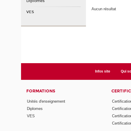
Diplomes
Aucun résultat
VES
Infos site
Qui s
FORMATIONS
CERTIFI
Unités d'enseignement
Certificati
Diplomes
Certificati
VES
Certificati
Certificati