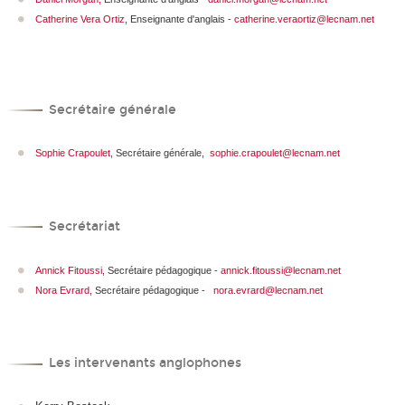
Catherine Vera Ortiz
, Enseignante d'anglais -
catherine.veraortiz@lecnam.net
Secrétaire générale
Sophie Crapoulet,
Secrétaire générale,
sophie.crapoulet@lecnam.net
Secrétariat
Annick Fitoussi
, Secrétaire pédagogique -
annick.fitoussi@lecnam.net
Nora Evrard
, Secrétaire pédagogique -
nora.evrard@lecnam.net
Les intervenants anglophones