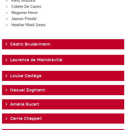
Kerry Bostock
Colette De Castro
Meganne Hover
Jaeson Pieretti
Heather Ward Jones
Cédric Brudermann
Laurence de Maindreville
Louise Castège
Naouel Zoghlami
Amélia Rucart
Carrie Chappell