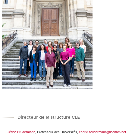
Directeur de la structure CLE
Cédric Brudermann
, Professeur des Universités,
cedric.brudermann@lecnam.net